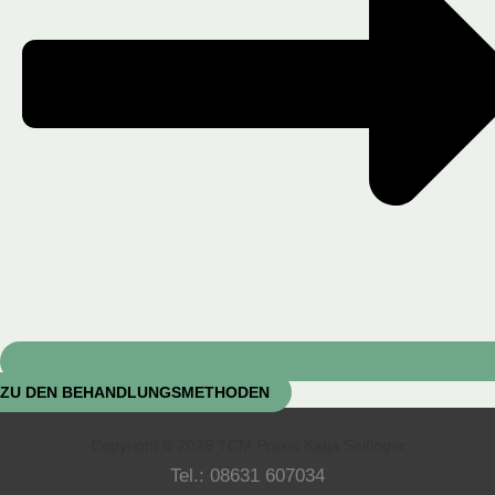
ZU DEN BEHANDLUNGSMETHODEN
Copyright © 2026 TCM Praxis Katja Seifinger
Tel.: 08631 607034