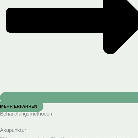
MEHR ERFAHREN
Behandlungsmethoden
Akupunktur