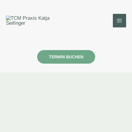
Zum
Inhalt
springen
TERMIN BUCHEN